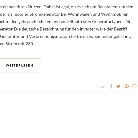
reichen ihren Nutzen. Dabei ist egal, ob es sich um Baustellen, um den
n oder als mobiler Stromgenerator bei Wohnwagen und Wohnmobilen
bei zu den gebräuchlichsten und vorteilhaftesten Generatortypen. Die
erator Die deutsche Bezeichnung für den Inverter wäre der Begriff
d Generator und Verbrennungsmotor elektrisch voneinander getrennt.
inen Strom mit 230…
WEITERLESEN
Teilen