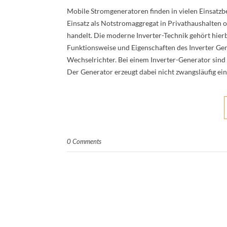
Mobile Stromgeneratoren finden in vielen Einsatzbe
Einsatz als Notstromaggregat in Privathaushalte
handelt. Die moderne Inverter-Technik gehört hier
Funktionsweise und Eigenschaften des Inverter Gen
Wechselrichter. Bei einem Inverter-Generator sin
Der Generator erzeugt dabei nicht zwangsläufig e
0 Comments