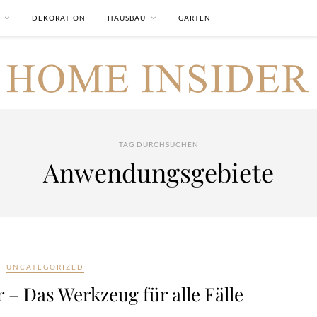
DEKORATION
HAUSBAU
GARTEN
TAG DURCHSUCHEN
Anwendungsgebiete
UNCATEGORIZED
 – Das Werkzeug für alle Fälle