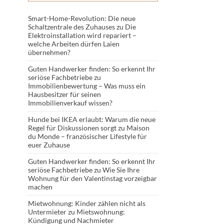
Smart-Home-Revolution: Die neue
Schaltzentrale des Zuhauses
zu
Die
Elektroinstallation wird repariert –
welche Arbeiten dürfen Laien
übernehmen?
Guten Handwerker finden: So erkennt Ihr
seriöse Fachbetriebe
zu
Immobilienbewertung – Was muss ein
Hausbesitzer für seinen
Immobilienverkauf wissen?
Hunde bei IKEA erlaubt: Warum die neue
Regel für Diskussionen sorgt
zu
Maison
du Monde – französischer Lifestyle für
euer Zuhause
Guten Handwerker finden: So erkennt Ihr
seriöse Fachbetriebe
zu
Wie Sie Ihre
Wohnung für den Valentinstag vorzeigbar
machen
Mietwohnung: Kinder zählen nicht als
Untermieter
zu
Mietswohnung:
Kündigung und Nachmieter