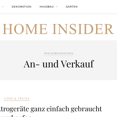
DEKORATION
HAUSBAU
GARTEN
TAG DURCHSUCHEN
An- und Verkauf
TIPPS & TRICKS
ktrogeräte ganz einfach gebraucht