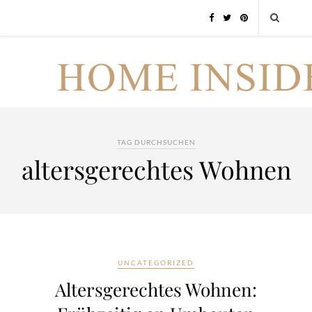
TAG DURCHSUCHEN
altersgerechtes Wohnen
UNCATEGORIZED
Altersgerechtes Wohnen: