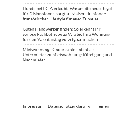
Hunde bei IKEA erlaubt: Warum die neue Regel
für Diskussionen sorgt
zu
Maison du Monde –
französischer Lifestyle für euer Zuhause
Guten Handwerker finden: So erkennt Ihr
seriöse Fachbetriebe
zu
Wie Sie Ihre Wohnung
für den Valentinstag vorzeigbar machen
Mietwohnung: Kinder zählen nicht als
Untermieter
zu
Mietswohnung: Kündigung und
Nachmieter
Impressum
Datenschutzerklärung
Themen