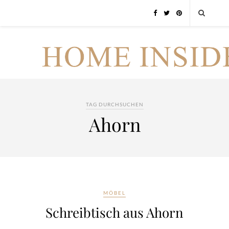
TAG DURCHSUCHEN
Ahorn
MÖBEL
Schreibtisch aus Ahorn