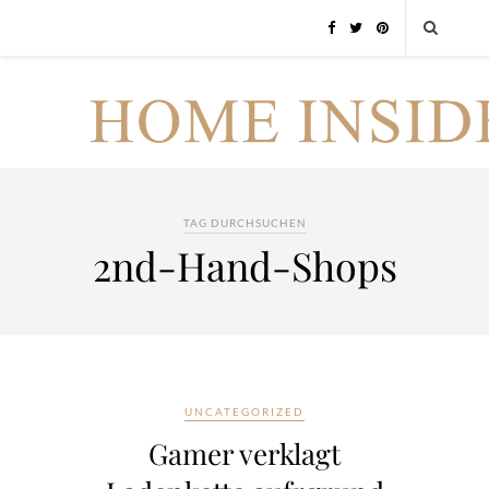
TAG DURCHSUCHEN
2nd-Hand-Shops
UNCATEGORIZED
Gamer verklagt