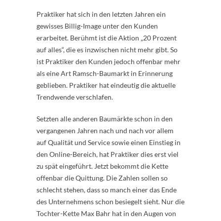
Praktiker hat sich in den letzten Jahren ein
gewisses Billig-Image unter den Kunden
erarbeitet. Berühmt ist die Aktion „20 Prozent
auf alles“, die es inzwischen nicht mehr gibt. So
ist Praktiker den Kunden jedoch offenbar mehr
als eine Art Ramsch-Baumarkt in Erinnerung
geblieben. Praktiker hat eindeutig die aktuelle
Trendwende verschlafen.
Setzten alle anderen Baumärkte schon in den
vergangenen Jahren nach und nach vor allem
auf Qualität und Service sowie einen Einstieg in
den Online-Bereich, hat Praktiker dies erst viel
zu spät eingeführt. Jetzt bekommt die Kette
offenbar die Quittung. Die Zahlen sollen so
schlecht stehen, dass so manch einer das Ende
des Unternehmens schon besiegelt sieht. Nur die
Tochter-Kette Max Bahr hat in den Augen von