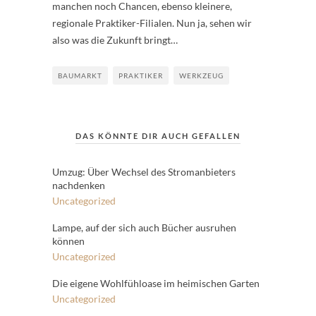
manchen noch Chancen, ebenso kleinere,
regionale Praktiker-Filialen. Nun ja, sehen wir
also was die Zukunft bringt…
BAUMARKT
PRAKTIKER
WERKZEUG
DAS KÖNNTE DIR AUCH GEFALLEN
Umzug: Über Wechsel des Stromanbieters
nachdenken
Uncategorized
Lampe, auf der sich auch Bücher ausruhen
können
Uncategorized
Die eigene Wohlfühloase im heimischen Garten
Uncategorized