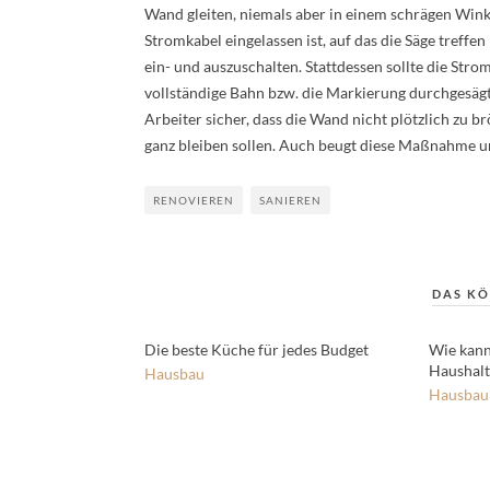
Wand gleiten, niemals aber in einem schrägen Winke
Stromkabel eingelassen ist, auf das die Säge treffe
ein- und auszuschalten. Stattdessen sollte die Str
vollständige Bahn bzw. die Markierung durchgesäg
Arbeiter sicher, dass die Wand nicht plötzlich zu br
ganz bleiben sollen. Auch beugt diese Maßnahme un
RENOVIEREN
SANIEREN
DAS KÖ
Die beste Küche für jedes Budget
Wie kann
Haushalt
Hausbau
Hausbau