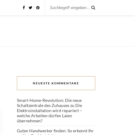
NEUESTE KOMMENTARE
Smart-Home-Revolution: Die neue
Schaltzentrale des Zuhauses
zu
Die
Elektroinstallation wird repariert –
welche Arbeiten dürfen Laien
übernehmen?
Guten Handwerker finden: So erkennt Ihr