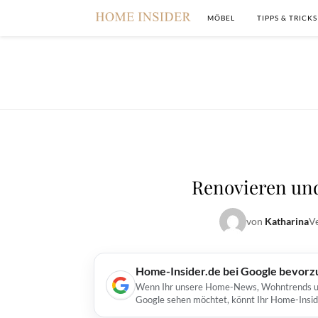
MÖBEL
TIPPS & TRICKS
Renovieren un
von
Katharina
Ve
Home-Insider.de bei Google bevorz
Wenn Ihr unsere Home-News, Wohntrends und 
Google sehen möchtet, könnt Ihr Home-Insid