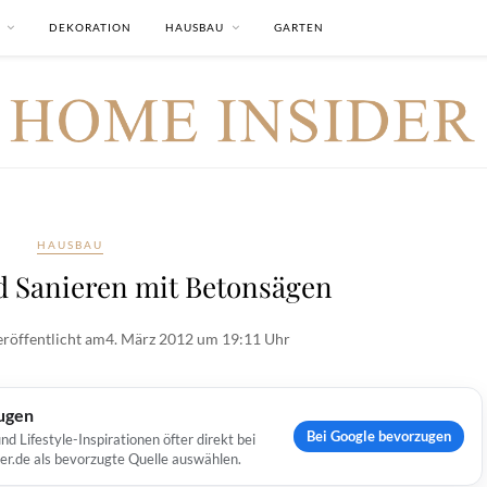
DEKORATION
HAUSBAU
GARTEN
HAUSBAU
d Sanieren mit Betonsägen
röffentlicht am
4. März 2012 um 19:11 Uhr
ugen
Bei Google bevorzugen
Lifestyle-Inspirationen öfter direkt bei
er.de als bevorzugte Quelle auswählen.