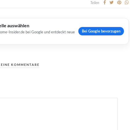
Teilen
elle auswählen
Bei Google bevorzugen
Home-Insider.de bei Google und entdeckt neue
KEINE KOMMENTARE