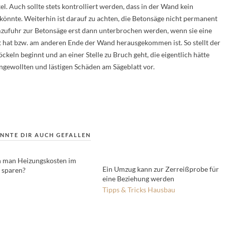
l. Auch sollte stets kontrolliert werden, dass in der Wand kein
n könnte. Weiterhin ist darauf zu achten, die Betonsäge nicht permanent
omzufuhr zur Betonsäge erst dann unterbrochen werden, wenn sie eine
t hat bzw. am anderen Ende der Wand herausgekommen ist. So stellt der
öckeln beginnt und an einer Stelle zu Bruch geht, die eigentlich hätte
gewollten und lästigen Schäden am Sägeblatt vor.
NNTE DIR AUCH GEFALLEN
 man Heizungskosten im
Ein Umzug kann zur Zerreißprobe für
 sparen?
eine Beziehung werden
Tipps & Tricks
Hausbau