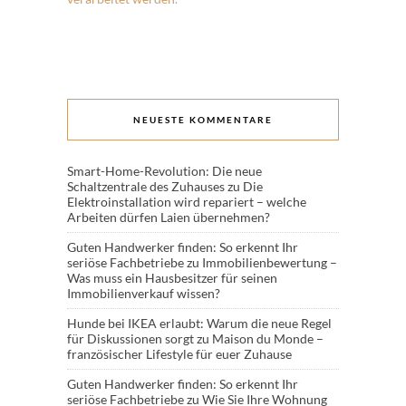
NEUESTE KOMMENTARE
Smart-Home-Revolution: Die neue
Schaltzentrale des Zuhauses
zu
Die
Elektroinstallation wird repariert – welche
Arbeiten dürfen Laien übernehmen?
Guten Handwerker finden: So erkennt Ihr
seriöse Fachbetriebe
zu
Immobilienbewertung –
Was muss ein Hausbesitzer für seinen
Immobilienverkauf wissen?
Hunde bei IKEA erlaubt: Warum die neue Regel
für Diskussionen sorgt
zu
Maison du Monde –
französischer Lifestyle für euer Zuhause
Guten Handwerker finden: So erkennt Ihr
seriöse Fachbetriebe
zu
Wie Sie Ihre Wohnung