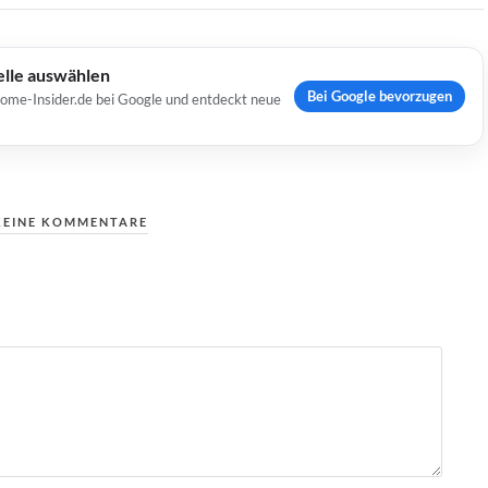
elle auswählen
Bei Google bevorzugen
Home-Insider.de bei Google und entdeckt neue
KEINE KOMMENTARE