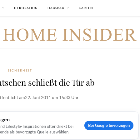
DEKORATION
HAUSBAU
GARTEN
SICHERHEIT
utschen schließt die Tür ab
ffentlicht am
22. Juni 2011 um 15:33 Uhr
ugen
Bei Google bevorzugen
Lifestyle-Inspirationen öfter direkt bei
er.de als bevorzugte Quelle auswählen.