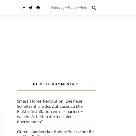
NEUESTE KOMMENTARE
Smart-Home-Revolution: Die neue
Schaltzentrale des Zuhauses
zu
Die
Elektroinstallation wird repariert –
welche Arbeiten dürfen Laien
übernehmen?
Guten Handwerker finden: So erkennt Ihr