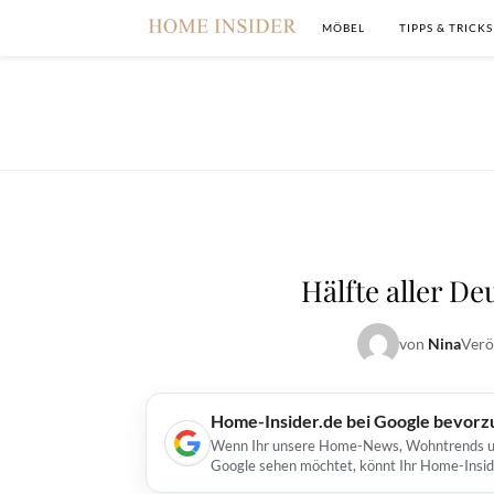
MÖBEL
TIPPS & TRICKS
Hälfte aller De
von
Nina
Verö
Home-Insider.de bei Google bevorz
Wenn Ihr unsere Home-News, Wohntrends und 
Google sehen möchtet, könnt Ihr Home-Insid