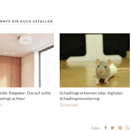
NNTE DIR AUCH GEFALLEN
der Ratgeber: Darauf sollte
Schädlinge erkennen über digitales
dingt achten!
Schädlingsmonitoring
it
Sicherheit
Teilen