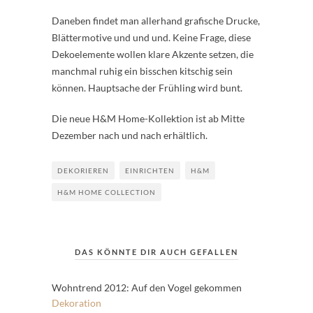
Daneben findet man allerhand grafische Drucke,
Blättermotive und und und. Keine Frage, diese
Dekoelemente wollen klare Akzente setzen, die
manchmal ruhig ein bisschen kitschig sein
können. Hauptsache der Frühling wird bunt.
Die neue H&M Home-Kollektion ist ab Mitte
Dezember nach und nach erhältlich.
DEKORIEREN
EINRICHTEN
H&M
H&M HOME COLLECTION
DAS KÖNNTE DIR AUCH GEFALLEN
Wohntrend 2012: Auf den Vogel gekommen
Dekoration