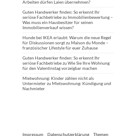
Arbeiten dürfen Laien übernehmen?
Guten Handwerker finden: So erkennt Ihr
seriöse Fachbetriebe
zu
Immobilienbewertung –
Was muss ein Hausbesitzer für seinen
Immobilienverkauf wissen?
Hunde bei IKEA erlaubt: Warum die neue Regel
für Diskussionen sorgt
zu
Maison du Monde –
französischer Lifestyle für euer Zuhause
Guten Handwerker finden: So erkennt Ihr
seriöse Fachbetriebe
zu
Wie Sie Ihre Wohnung
für den Valentinstag vorzeigbar machen
Mietwohnung: Kinder zählen nicht als
Untermieter
zu
Mietswohnung: Kündigung und
Nachmieter
Impressum
Datenschutzerklärung
Themen