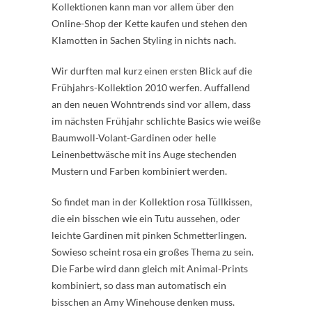
Kollektionen kann man vor allem über den
Online-Shop der Kette kaufen und stehen den
Klamotten in Sachen Styling in nichts nach.
Wir durften mal kurz einen ersten Blick auf die
Frühjahrs-Kollektion 2010 werfen. Auffallend
an den neuen Wohntrends sind vor allem, dass
im nächsten Frühjahr schlichte Basics wie weiße
Baumwoll-Volant-Gardinen oder helle
Leinenbettwäsche mit ins Auge stechenden
Mustern und Farben kombiniert werden.
So findet man in der Kollektion rosa Tüllkissen,
die ein bisschen wie ein Tutu aussehen, oder
leichte Gardinen mit pinken Schmetterlingen.
Sowieso scheint rosa ein großes Thema zu sein.
Die Farbe wird dann gleich mit Animal-Prints
kombiniert, so dass man automatisch ein
bisschen an Amy Winehouse denken muss.