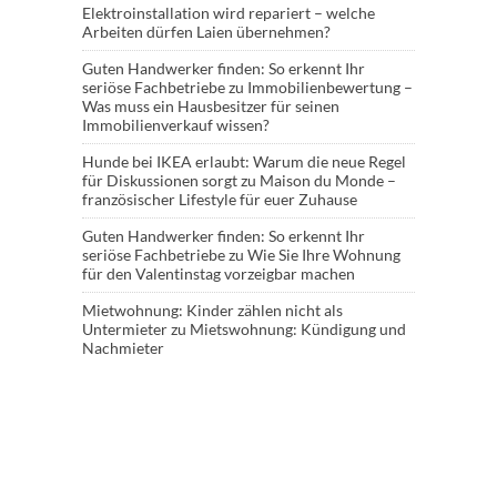
Elektroinstallation wird repariert – welche
Arbeiten dürfen Laien übernehmen?
Guten Handwerker finden: So erkennt Ihr
seriöse Fachbetriebe
zu
Immobilienbewertung –
Was muss ein Hausbesitzer für seinen
Immobilienverkauf wissen?
Hunde bei IKEA erlaubt: Warum die neue Regel
für Diskussionen sorgt
zu
Maison du Monde –
französischer Lifestyle für euer Zuhause
Guten Handwerker finden: So erkennt Ihr
seriöse Fachbetriebe
zu
Wie Sie Ihre Wohnung
für den Valentinstag vorzeigbar machen
Mietwohnung: Kinder zählen nicht als
Untermieter
zu
Mietswohnung: Kündigung und
Nachmieter