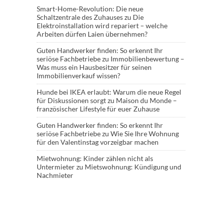
Smart-Home-Revolution: Die neue
Schaltzentrale des Zuhauses
zu
Die
Elektroinstallation wird repariert – welche
Arbeiten dürfen Laien übernehmen?
Guten Handwerker finden: So erkennt Ihr
seriöse Fachbetriebe
zu
Immobilienbewertung –
Was muss ein Hausbesitzer für seinen
Immobilienverkauf wissen?
Hunde bei IKEA erlaubt: Warum die neue Regel
für Diskussionen sorgt
zu
Maison du Monde –
französischer Lifestyle für euer Zuhause
Guten Handwerker finden: So erkennt Ihr
seriöse Fachbetriebe
zu
Wie Sie Ihre Wohnung
für den Valentinstag vorzeigbar machen
Mietwohnung: Kinder zählen nicht als
Untermieter
zu
Mietswohnung: Kündigung und
Nachmieter