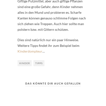
Giftige Putzmittel, aber auch giftige Pflanzen
sind eine große Gefahr, denn Kinder nehmen
alles in den Mund und probieren es. Scharfe
Kanten können genauso schlimme Folgen nach
sich ziehen wie Treppen. Auch hier sollte man
polstern bzw. mit Gittern schützen.
Dies sind natürlich nur ein paar Hinweise.
Weitere Tipps findet ihr zum Beispiel beim
Kinderdompteur
…
KINDER
TIPPS
DAS KÖNNTE DIR AUCH GEFALLEN