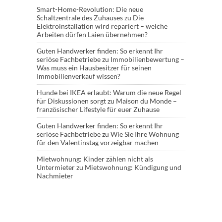
Smart-Home-Revolution: Die neue
Schaltzentrale des Zuhauses
zu
Die
Elektroinstallation wird repariert – welche
Arbeiten dürfen Laien übernehmen?
Guten Handwerker finden: So erkennt Ihr
seriöse Fachbetriebe
zu
Immobilienbewertung –
Was muss ein Hausbesitzer für seinen
Immobilienverkauf wissen?
Hunde bei IKEA erlaubt: Warum die neue Regel
für Diskussionen sorgt
zu
Maison du Monde –
französischer Lifestyle für euer Zuhause
Guten Handwerker finden: So erkennt Ihr
seriöse Fachbetriebe
zu
Wie Sie Ihre Wohnung
für den Valentinstag vorzeigbar machen
Mietwohnung: Kinder zählen nicht als
Untermieter
zu
Mietswohnung: Kündigung und
Nachmieter