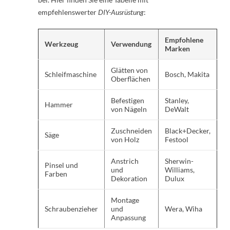
empfehlenswerter
DIY-Ausrüstung
:
Empfohlene
Werkzeug
Verwendung
Marken
Glätten von
Schleifmaschine
Bosch, Makita
Oberflächen
Befestigen
Stanley,
Hammer
von Nägeln
DeWalt
Zuschneiden
Black+Decker,
Säge
von Holz
Festool
Anstrich
Sherwin-
Pinsel und
und
Williams,
Farben
Dekoration
Dulux
Montage
Schraubenzieher
und
Wera, Wiha
Anpassung