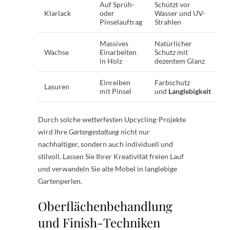
Auf Sprüh-
Schützt vor
Klarlack
oder
Wasser und UV-
Pinselauftrag
Strahlen
Massives
Natürlicher
Wachse
Einarbeiten
Schutz mit
in Holz
dezentem Glanz
Einreiben
Farbschutz
Lasuren
mit Pinsel
und
Langlebigkeit
Durch solche wetterfesten Upcycling-Projekte
wird Ihre
Gartengestaltung
nicht nur
nachhaltiger, sondern auch individuell und
stilvoll. Lassen Sie Ihrer Kreativität freien Lauf
und verwandeln Sie alte Möbel in langlebige
Gartenperlen.
Oberflächenbehandlung
und Finish-Techniken