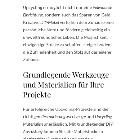
Upcycling ermöglicht nicht nur eine
individuelle
Einrichtung
, sondern auch das Sparen von Geld.
Kreative
DIY-Möbel
verleihen dem Zuhause eine
persönliche Note und fördern gleichzeitig ein
umweltfreundliches Leben. Die Möglichkeit,
einzigartige Stücke zu schaffen, steigert zudem
die Zufriedenheit und den Stolz auf das eigene
Zuhause.
Grundlegende Werkzeuge
und Materialien für Ihre
Projekte
Für erfolgreiche Upcycling-Projekte sind die
richtigen
Restaurierungswerkzeuge
und
Upcycling-
Materialien
unerlässlich. Mit grundlegender
DIY-
Ausrüstung
können Sie alte Möbelstücke in
einzigartige Kunstwerke verwandeln.