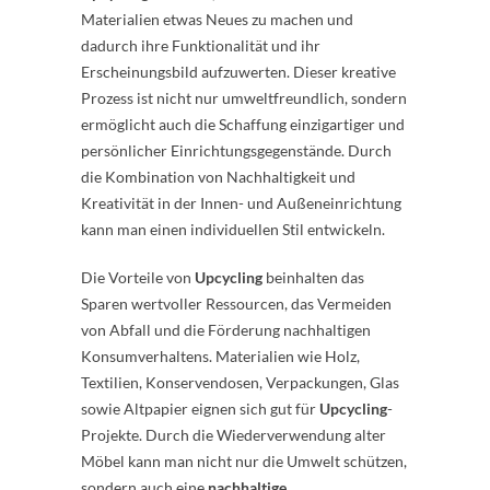
Materialien etwas Neues zu machen und
dadurch ihre Funktionalität und ihr
Erscheinungsbild aufzuwerten. Dieser kreative
Prozess ist nicht nur umweltfreundlich, sondern
ermöglicht auch die Schaffung einzigartiger und
persönlicher Einrichtungsgegenstände. Durch
die Kombination von Nachhaltigkeit und
Kreativität in der Innen- und Außeneinrichtung
kann man einen individuellen Stil entwickeln.
Die Vorteile von
Upcycling
beinhalten das
Sparen wertvoller Ressourcen, das Vermeiden
von Abfall und die Förderung nachhaltigen
Konsumverhaltens. Materialien wie Holz,
Textilien, Konservendosen, Verpackungen, Glas
sowie Altpapier eignen sich gut für
Upcycling
-
Projekte. Durch die Wiederverwendung alter
Möbel kann man nicht nur die Umwelt schützen,
sondern auch eine
nachhaltige