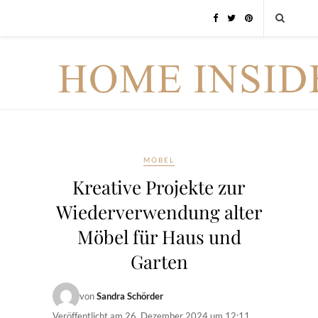
MÖBEL
Kreative Projekte zur
Wiederverwendung alter
Möbel für Haus und
Garten
von
Sandra Schörder
Veröffentlicht am
26. Dezember 2024 um 12:11