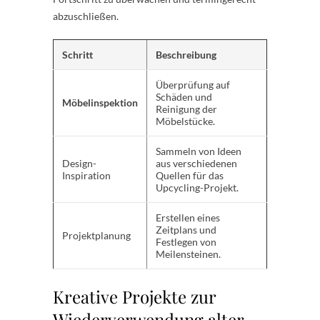
abzuschließen.
Schritt
Beschreibung
Überprüfung auf
Schäden und
Möbelinspektion
Reinigung der
Möbelstücke.
Sammeln von Ideen
Design-
aus verschiedenen
Inspiration
Quellen für das
Upcycling-Projekt.
Erstellen eines
Zeitplans und
Projektplanung
Festlegen von
Meilensteinen.
Kreative Projekte zur
Wiederverwendung alter