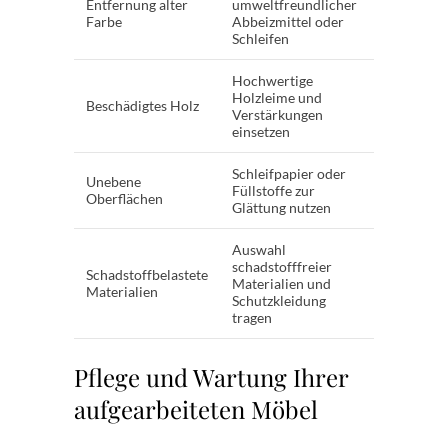
Entfernung alter
umweltfreundlicher
Farbe
Abbeizmittel oder
Schleifen
Hochwertige
Holzleime und
Beschädigtes Holz
Verstärkungen
einsetzen
Schleifpapier oder
Unebene
Füllstoffe zur
Oberflächen
Glättung nutzen
Auswahl
schadstofffreier
Schadstoffbelastete
Materialien und
Materialien
Schutzkleidung
tragen
Pflege und Wartung Ihrer
aufgearbeiteten Möbel