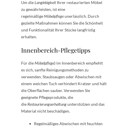
Um die
Langlebigkeit
Ihrer restaurierten Möbel
zu gewährleisten, ist eine
regelmäßige
Möbelpflege
unerlässlich. Durch
gezielte Maßnahmen können Sie die Schönheit
und Funktionalität Ihrer Stücke langfristig
erhalten.
Innenbereich-Pflegetipps
Für die
Möbelpflege
) im Innenbereich empfiehlt
es sich, sanfte Reinigungsmethoden zu
verwenden. Staubsaugen oder Abwischen mit
einem weichen Tuch verhindert Kratzer und hält
die Oberflächen sauber. Verwenden Sie
geeignete Pflegeprodukte, die
die
Restaurierungserhaltung
unterstützen und das
Material nicht beschädigen.
Regelmäßiges Abwischen mit feuchten