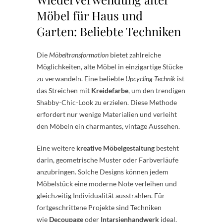
Möbel für Haus und
Garten: Beliebte Techniken
Die
Möbeltransformation
bietet zahlreiche
Möglichkeiten, alte Möbel in einzigartige Stücke
zu verwandeln. Eine beliebte
Upcycling-Technik
ist
das Streichen mit
Kreidefarbe
, um den trendigen
Shabby-Chic-Look zu erzielen. Diese Methode
erfordert nur wenige Materialien und verleiht
den Möbeln ein charmantes, vintage Aussehen.
Eine weitere
kreative Möbelgestaltung
besteht
darin, geometrische Muster oder Farbverläufe
anzubringen. Solche Designs können jedem
Möbelstück eine moderne Note verleihen und
gleichzeitig Individualität ausstrahlen. Für
fortgeschrittene Projekte sind Techniken
wie
Decoupage
oder
Intarsienhandwerk
ideal,