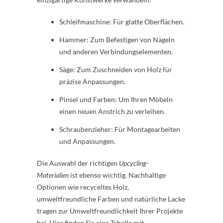
Schleifmaschine: Für glatte Oberflächen.
Hammer: Zum Befestigen von Nägeln
und anderen Verbindungselementen.
Säge: Zum Zuschneiden von Holz für
präzise Anpassungen.
Pinsel und Farben: Um Ihren Möbeln
einen neuen Anstrich zu verleihen.
Schraubenzieher: Für Montagearbeiten
und Anpassungen.
Die Auswahl der richtigen
Upcycling-
Materialien
ist ebenso wichtig. Nachhaltige
Optionen wie recyceltes Holz,
umweltfreundliche Farben und natürliche Lacke
tragen zur Umweltfreundlichkeit Ihrer Projekte
bei. Hier finden Sie eine Tabelle mit