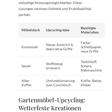
vielseitige Nutzungsmöglichkeiten. Diese
Lösungen vereinen Ästhetik und Praktikabilität
perfekt.
Benötigte
Möbelstück
Upcycling-Idee
Materialien
Farbe,
Neuer Anstrich &
Kommode
Schleifpapier,
dekorative Griffe
neue Griffe
Textilstoff,
Stoffbezug
Sessel
Schere,
erneuern
Nähmaschine
Alter
Umfunktionierung
Koffer, Beine,
Koffer
zum Couchtisch
Kleber
Gartenmöbel-Upcycling:
Wetterfeste Kreationen