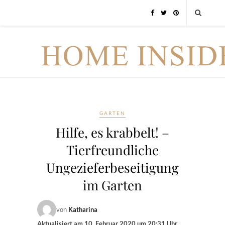
GARTEN
Hilfe, es krabbelt! –
Tierfreundliche
Ungezieferbeseitigung
im Garten
von
Katharina
Aktualisiert am
10. Februar 2020 um 20:31 Uhr