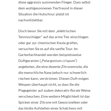
diese aggressiv summenden Flieger. Dass selbst
dem wohlgesonnenen Tierfreund in dieser
Situation die Hutschnur platzt ist
nachvollziehbar.
Doch bevor Sie mit dem „elektrischen
Tennisschläger“ auf das arme Tier einschlagen
oder gar zur chemischen Keule greifen,
versuchen Sie es auf die sanfte Tour. Im
Gartenfachhandel werden beispielsweise
Duftgeranien („Pelargonium crispum“)
angeboten, die eine dezente Zitronennote, die
die menschliche Nase jedoch nur schwerlich
riechen kann, verströmen. Diesen Duft mögen
Wespen überhaupt nicht, so dass Sie die
Plagegeister auf zudem dekorativ-florale Weise
verscheuchen. Eine weitere Möglichkeit ist das
Spicken einer Zitrone mit Gewürznelken oder
das bloße Aufstellen eines Schälchens mit