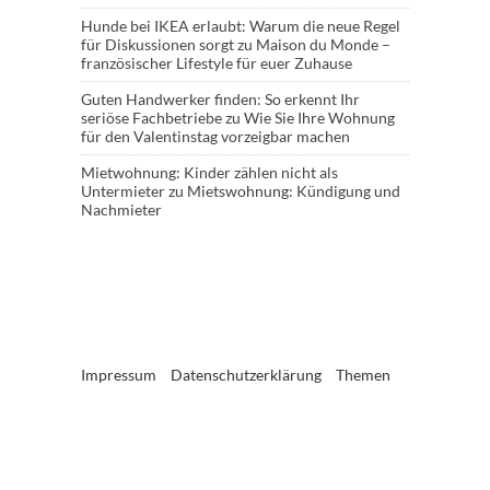
Hunde bei IKEA erlaubt: Warum die neue Regel
für Diskussionen sorgt
zu
Maison du Monde –
französischer Lifestyle für euer Zuhause
Guten Handwerker finden: So erkennt Ihr
seriöse Fachbetriebe
zu
Wie Sie Ihre Wohnung
für den Valentinstag vorzeigbar machen
Mietwohnung: Kinder zählen nicht als
Untermieter
zu
Mietswohnung: Kündigung und
Nachmieter
Impressum
Datenschutzerklärung
Themen