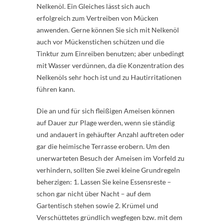
Nelkenöl. Ein Gleiches lässt sich auch
erfolgreich zum Vertreiben von Mücken
anwenden. Gerne können Sie sich mit Nelkenöl
auch vor Mückenstichen schützen und die
Tinktur zum Einreiben benutzen; aber unbedingt
mit Wasser verdünnen, da die Konzentration des
Nelkenöls sehr hoch ist und zu Hautirritationen
führen kann.
Die an und für sich fleißigen Ameisen können
auf Dauer zur Plage werden, wenn sie ständig
und andauert in gehäufter Anzahl auftreten oder
gar die heimische Terrasse erobern. Um den
unerwarteten Besuch der Ameisen im Vorfeld zu
verhindern, sollten Sie zwei kleine Grundregeln
beherzigen: 1. Lassen Sie keine Essensreste –
schon gar nicht über Nacht – auf dem
Gartentisch stehen sowie 2. Krümel und
Verschüttetes gründlich wegfegen bzw. mit dem