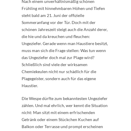
Nach einem unverhältnismäßig schönen
Frühling mit hinnehmbaren Höhen und Tiefen
steht bald am 21. Juni der offizielle
Sommeranfang vor der Tür. Doch mit der
schönen Jahreszeit steigt auch die Anzahl derer,
die hie und da kreuchen und fleuchen:
Ungeziefer. Gerade wenn man Haustiere besitzt,
muss man sich die Frage stellen: Was tun wenn
das Ungeziefer doch mal zur Plage wird?
Schließlich sind viele der wirksamen
Chemiekeulen nicht nur schädlich für die
Plagegeister, sondern auch für das eigene
Haustier.
Die Wespe dürfte zum bekanntesten Ungeziefer
zählen. Und mal ehrlich, wer kennt die Situation
nicht: Man sitzt mit einem erfrischenden
Getränk oder einem Stückchen Kuchen auf
Balkon oder Terrasse und prompt erscheinen